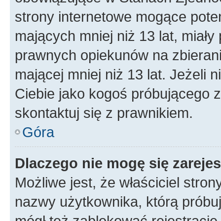
strony internetowe mogące potenc
mających mniej niż 13 lat, miał
prawnych opiekunów na zbierani
mającej mniej niż 13 lat. Jeżeli 
Ciebie jako kogoś próbującego 
skontaktuj się z prawnikiem.
Góra
Dlaczego nie mogę się zareje
Możliwe jest, że właściciel stro
nazwy użytkownika, którą próbuj
mógł też zablokować rejestracje,