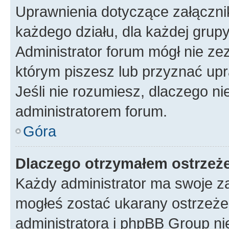
Uprawnienia dotyczące załączn
każdego działu, dla każdej grup
Administrator forum mógł nie zez
którym piszesz lub przyznać upr
Jeśli nie rozumiesz, dlaczego ni
administratorem forum.
Góra
Dlaczego otrzymałem ostrzeż
Każdy administrator ma swoje za
mogłeś zostać ukarany ostrzeżen
administratora i phpBB Group ni