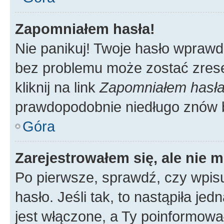
Zapomniałem hasła!
Nie panikuj! Twoje hasło wprawd
bez problemu może zostać zrese
kliknij na link
Zapomniałem hasł
prawdopodobnie niedługo znów 
Góra
Zarejestrowałem się, ale nie 
Po pierwsze, sprawdź, czy wpis
hasło. Jeśli tak, to nastąpiła j
jest włączone, a Ty poinformował