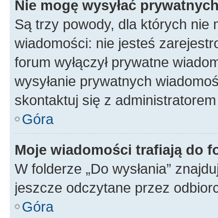
Nie mogę wysyłać prywatnyc
Są trzy powody, dla których ni
wiadomości: nie jesteś zarejestr
forum wyłączył prywatne wiadomo
wysyłanie prywatnych wiadomości
skontaktuj się z administratorem
Góra
Moje wiadomości trafiają do f
W folderze „Do wysłania” znajduj
jeszcze odczytane przez odbior
Góra