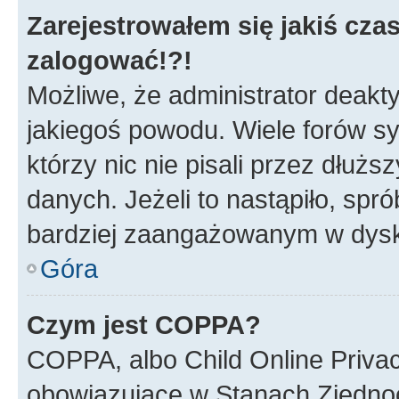
Zarejestrowałem się jakiś czas
zalogować!?!
Możliwe, że administrator deakt
jakiegoś powodu. Wiele forów s
którzy nic nie pisali przez dłuż
danych. Jeżeli to nastąpiło, spró
bardziej zaangażowanym w dysk
Góra
Czym jest COPPA?
COPPA, albo Child Online Privac
obowiązujące w Stanach Zjedno