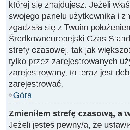
której się znajdujesz. Jeżeli wła
swojego panelu użytkownika i z
zgadzała się z Twoim położeniem
Środkowoeuropejski Czas Stan
strefy czasowej, tak jak większ
tylko przez zarejestrowanych uży
zarejestrowany, to teraz jest do
zarejestrować.
Góra
Zmieniłem strefę czasową, a w
Jeżeli jesteś pewny/a, że ustawi