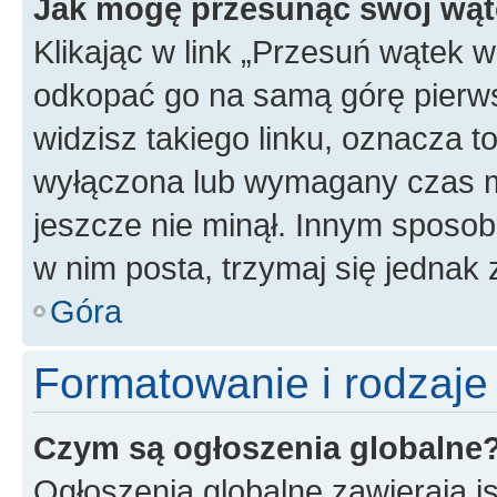
Jak mogę przesunąć swój wąt
Klikając w link „Przesuń wątek 
odkopać go na samą górę pierwsze
widzisz takiego linku, oznacza t
wyłączona lub wymagany czas m
jeszcze nie minął. Innym sposo
w nim posta, trzymaj się jednak 
Góra
Formatowanie i rodzaj
Czym są ogłoszenia globalne
Ogłoszenia globalne zawierają is