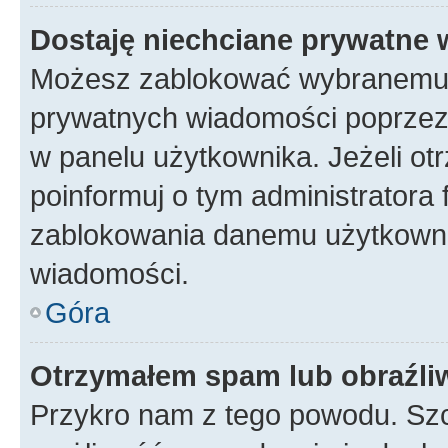
Dostaję niechciane prywatne
Możesz zablokować wybranemu u
prywatnych wiadomości poprzez
w panelu użytkownika. Jeżeli o
poinformuj o tym administratora
zablokowania danemu użytkowni
wiadomości.
Góra
Otrzymałem spam lub obraźliw
Przykro nam z tego powodu. Szc