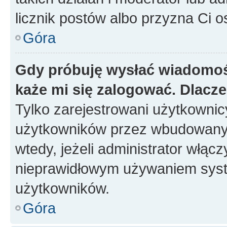
licznik postów albo przyzna Ci o
Góra
Gdy próbuję wysłać wiadomoś
każe mi się zalogować. Dlacz
Tylko zarejestrowani użytkowni
użytkowników przez wbudowany fo
wtedy, jeżeli administrator włąc
nieprawidłowym używaniem syst
użytkowników.
Góra