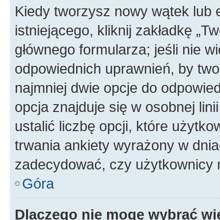
Kiedy tworzysz nowy wątek lub e
istniejącego, kliknij zakładkę „T
głównego formularza; jeśli nie wi
odpowiednich uprawnień, by twor
najmniej dwie opcje do odpowied
opcja znajduje się w osobnej li
ustalić liczbę opcji, które użyt
trwania ankiety wyrażony w dnia
zadecydować, czy użytkownicy 
Góra
Dlaczego nie mogę wybrać wię