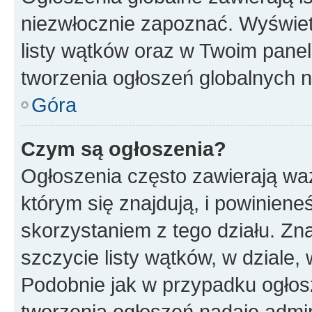
niezwłocznie zapoznać. Wyświet
listy wątków oraz w Twoim pane
tworzenia ogłoszeń globalnych n
Góra
Czym są ogłoszenia?
Ogłoszenia często zawierają waż
którym się znajdują, i powinien
skorzystaniem z tego działu. Zna
szczycie listy wątków, w dziale
Podobnie jak w przypadku ogłos
tworzenia ogłoszeń nadaje admin