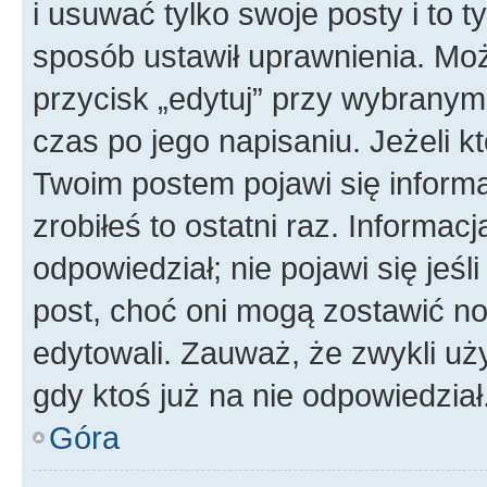
i usuwać tylko swoje posty i to ty
sposób ustawił uprawnienia. Moż
przycisk „edytuj” przy wybranym
czas po jego napisaniu. Jeżeli k
Twoim postem pojawi się informac
zrobiłeś to ostatni raz. Informacja
odpowiedział; nie pojawi się jeśl
post, choć oni mogą zostawić no
edytowali. Zauważ, że zwykli u
gdy ktoś już na nie odpowiedział
Góra