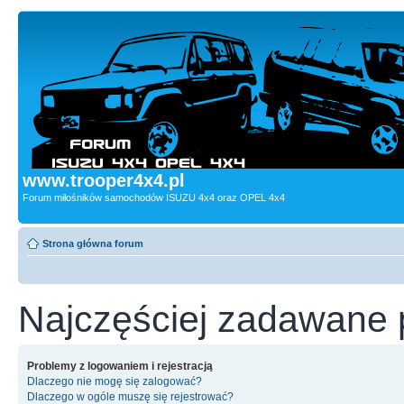
www.trooper4x4.pl
Forum miłośników samochodów ISUZU 4x4 oraz OPEL 4x4
Strona główna forum
Najczęściej zadawane 
Problemy z logowaniem i rejestracją
Dlaczego nie mogę się zalogować?
Dlaczego w ogóle muszę się rejestrować?