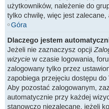
użytkowników, należenie do grup
tylko chwilę, więc jest zalecane,
Góra
Dlaczego jestem automatycz
Jeżeli nie zaznaczysz opcji
Zalo
wizycie
w czasie logowania, foru
zalogowany tylko przez ustawion
zapobiega przejęciu dostępu do
Aby pozostać zalogowanym, zaz
automatycznie przy każdej wizyc
stanowczo niezalecane, jeżeli k