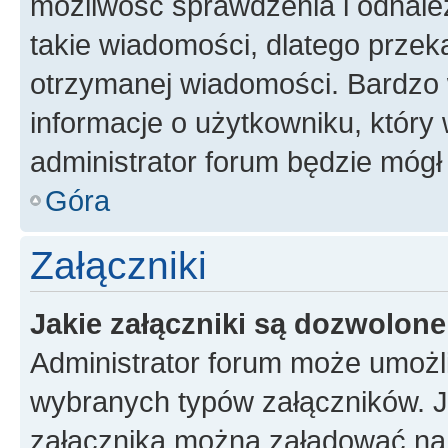
możliwość sprawdzenia i odnalez
takie wiadomości, dlatego przek
otrzymanej wiadomości. Bardzo 
informacje o użytkowniku, któr
administrator forum będzie mógł
Góra
Załączniki
Jakie załączniki są dozwolon
Administrator forum może umożl
wybranych typów załączników. Je
załącznika można załadować na f