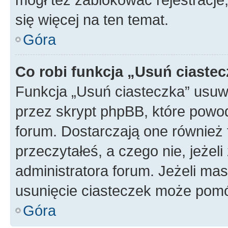
się więcej na ten temat.
Góra
Co robi funkcja „Usuń ciaste
Funkcja „Usuń ciasteczka” usuw
przez skrypt phpBB, które powod
forum. Dostarczają one również f
przeczytałeś, a czego nie, jeżel
administratora forum. Jeżeli ma
usunięcie ciasteczek może pom
Góra