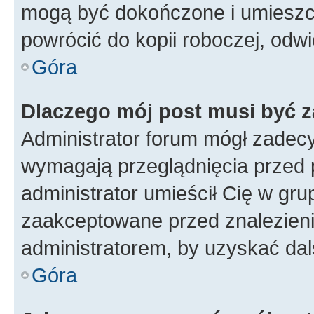
mogą być dokończone i umieszcz
powrócić do kopii roboczej, odw
Góra
Dlaczego mój post musi być 
Administrator forum mógł zadec
wymagają przeglądnięcia przed p
administrator umieścił Cię w gru
zaakceptowane przed znalezienie
administratorem, by uzyskać dal
Góra