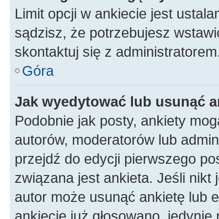
Limit opcji w ankiecie jest ustal
sądzisz, że potrzebujesz wstawić 
skontaktuj się z administratorem
Góra
Jak wyedytować lub usunąć a
Podobnie jak posty, ankiety mog
autorów, moderatorów lub admini
przejdź do edycji pierwszego p
związana jest ankieta. Jeśli nikt
autor może usunąć ankietę lub ed
ankiecie już głosowano, jedynie