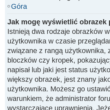
Góra
Jak mogę wyświetlić obrazek 
Istnieją dwa rodzaje obrazków 
użytkownika w czasie przeglądan
związane z rangą użytkownika, 
bloczków czy kropek, pokazując
napisał lub jaki jest status uży
większy obrazek, jest znany jako
użytkownika. Możesz go ustawić
warunkiem, że administrator for
wystarczające uprawnienia. Jeż