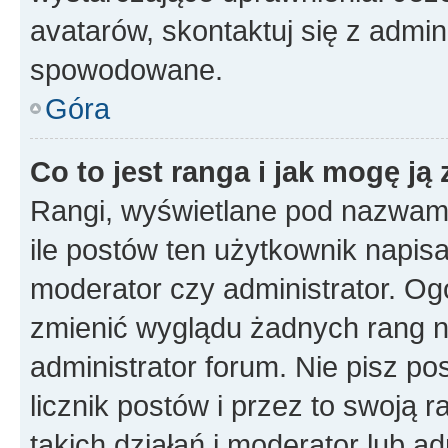
avatarów, skontaktuj się z admini
spowodowane.
Góra
Co to jest ranga i jak mogę ją
Rangi, wyświetlane pod nazwam
ile postów ten użytkownik napisał
moderator czy administrator. Ogó
zmienić wyglądu żadnych rang n
administrator forum. Nie pisz po
licznik postów i przez to swoją 
takich działań i moderator lub a