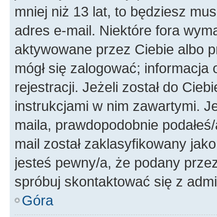
mniej niż 13 lat, to będziesz mu
adres e-mail. Niektóre fora wyma
aktywowane przez Ciebie albo p
mógł się zalogować; informacja 
rejestracji. Jeżeli został do Cie
instrukcjami w nim zawartymi. J
maila, prawdopodobnie podałeś/a
mail został zaklasyfikowany jako
jesteś pewny/a, że podany przez 
spróbuj skontaktować się z admi
Góra