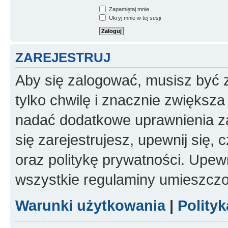
Zapamiętaj mnie
Ukryj mnie w tej sesji
ZAREJESTRUJ
Aby się zalogować, musisz być z
tylko chwilę i znacznie zwiększ
nadać dodatkowe uprawnienia z
się zarejestrujesz, upewnij się
oraz politykę prywatności. Upewn
wszystkie regulaminy umieszczo
Warunki użytkowania
|
Polity