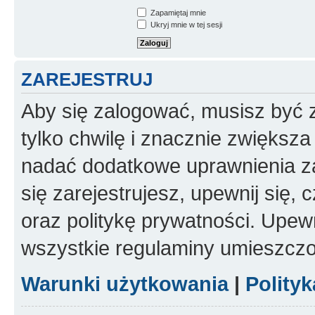
Zapamiętaj mnie
Ukryj mnie w tej sesji
ZAREJESTRUJ
Aby się zalogować, musisz być z
tylko chwilę i znacznie zwiększ
nadać dodatkowe uprawnienia z
się zarejestrujesz, upewnij się
oraz politykę prywatności. Upewn
wszystkie regulaminy umieszczo
Warunki użytkowania
|
Polity