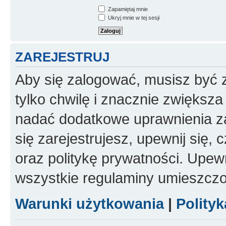
Zapamiętaj mnie
Ukryj mnie w tej sesji
ZAREJESTRUJ
Aby się zalogować, musisz być z
tylko chwilę i znacznie zwiększ
nadać dodatkowe uprawnienia z
się zarejestrujesz, upewnij się
oraz politykę prywatności. Upewn
wszystkie regulaminy umieszczo
Warunki użytkowania
|
Polity