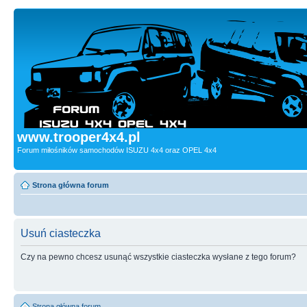
www.trooper4x4.pl
Forum miłośników samochodów ISUZU 4x4 oraz OPEL 4x4
Strona główna forum
Usuń ciasteczka
Czy na pewno chcesz usunąć wszystkie ciasteczka wysłane z tego forum?
Strona główna forum