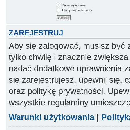
Zapamiętaj mnie
Ukryj mnie w tej sesji
ZAREJESTRUJ
Aby się zalogować, musisz być z
tylko chwilę i znacznie zwiększ
nadać dodatkowe uprawnienia z
się zarejestrujesz, upewnij się
oraz politykę prywatności. Upewn
wszystkie regulaminy umieszczo
Warunki użytkowania
|
Polity