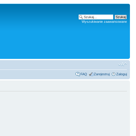
Wyszukiwanie zaawansowane
FAQ
Zarejestruj
Zaloguj