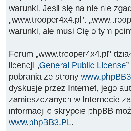
warunki. Jeśli się na nie nie zga
„www.trooper4x4.pl”. „www.troop
warunki, ale musi Cię o tym poi
Forum „www.trooper4x4.pl” dzia
licencji „
General Public License
”
pobrania ze strony
www.phpBB3
dyskusje przez Internet, jego aut
zamieszczanych w Internecie za
informacji o skrypcie phpBB moż
www.phpBB3.PL
.