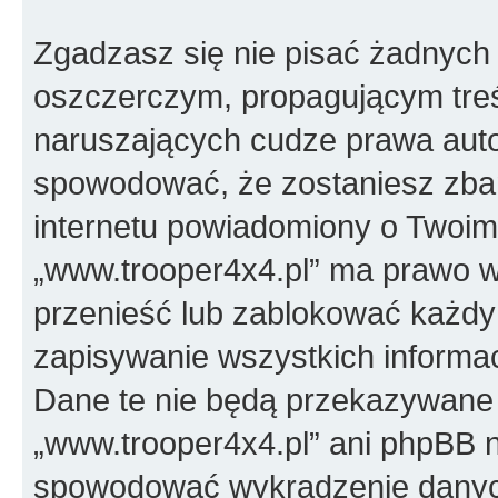
Zgadzasz się nie pisać żadnych
oszczerczym, propagującym treś
naruszających cudze prawa auto
spowodować, że zostaniesz zba
internetu powiadomiony o Twoim
„www.trooper4x4.pl” ma prawo w
przenieść lub zablokować każdy
zapisywanie wszystkich informac
Dane te nie będą przekazywane 
„www.trooper4x4.pl” ani phpBB 
spowodować wykradzenie dany