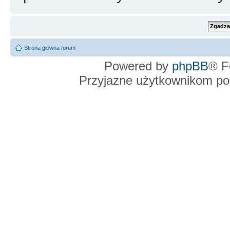
Strona główna forum
Powered by
phpBB
® F
Przyjazne użytkownikom po