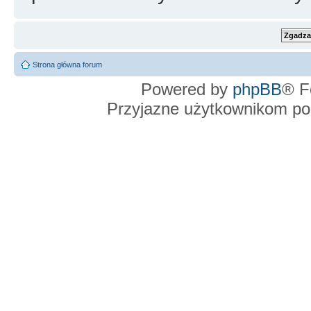
Strona główna forum
Powered by
phpBB
® F
Przyjazne użytkownikom po