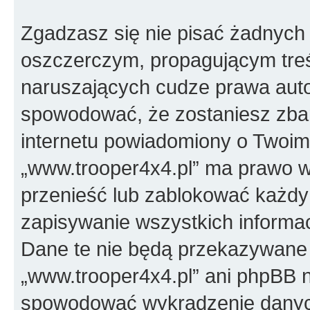
Zgadzasz się nie pisać żadnych
oszczerczym, propagującym treś
naruszających cudze prawa auto
spowodować, że zostaniesz zba
internetu powiadomiony o Twoim
„www.trooper4x4.pl” ma prawo w
przenieść lub zablokować każdy
zapisywanie wszystkich informac
Dane te nie będą przekazywane 
„www.trooper4x4.pl” ani phpBB 
spowodować wykradzenie dany