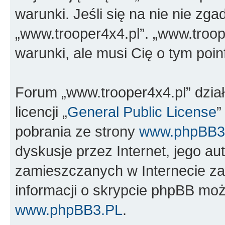
warunki. Jeśli się na nie nie zga
„www.trooper4x4.pl”. „www.troop
warunki, ale musi Cię o tym poi
Forum „www.trooper4x4.pl” dzia
licencji „
General Public License
”
pobrania ze strony
www.phpBB3
dyskusje przez Internet, jego aut
zamieszczanych w Internecie za
informacji o skrypcie phpBB moż
www.phpBB3.PL
.