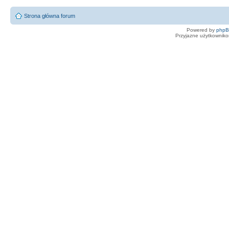
Strona główna forum
Powered by
php
Przyjazne użytkowniko