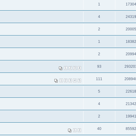
1
1730
4
2431
2
2000
1
1838
2
2099
93
29320
1
2
3
4
111
20894
1
2
3
4
5
5
2261
4
2134
2
1994
40
8559
1
2