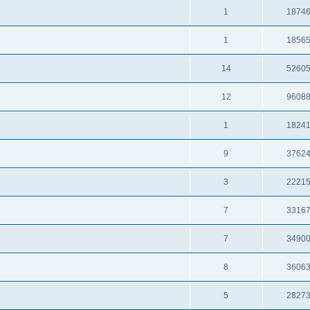
1
1874
1
1856
14
5260
12
9608
1
1824
9
3762
3
2221
7
3316
7
3490
8
3606
5
2827