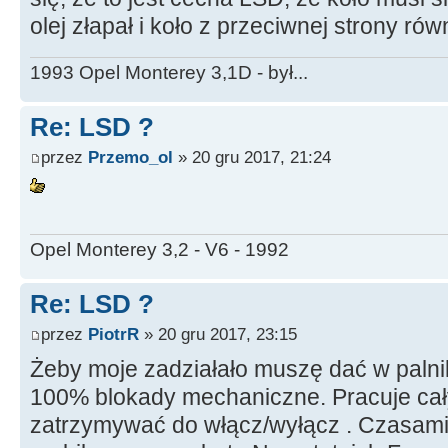
olej złapał i koło z przeciwnej strony rów
1993 Opel Monterey 3,1D - był...
Re: LSD ?
przez
Przemo_ol
» 20 gru 2017, 21:24
Opel Monterey 3,2 - V6 - 1992
Re: LSD ?
przez
PiotrR
» 20 gru 2017, 23:15
Żeby moje zadziałało muszę dać w palnik.
100% blokady mechaniczne. Pracuje cały
zatrzymywać do włącz/wyłącz . Czasami