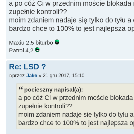
a po cóż Ci w przednim moście blokada
zupełnie kontroli??
moim zdaniem nadaje się tylko do tyłu a
bardzo chce to 100% to jest najlepsza op
Maxiu 2,5 biturbo
Patrol 4,2
Re: LSD ?
przez
Jake
» 21 gru 2017, 15:10
pocieszny napisał(a):
a po cóż Ci w przednim moście blokada
zupełnie kontroli??
moim zdaniem nadaje się tylko do tyłu a
bardzo chce to 100% to jest najlepsza o