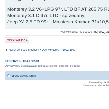
Monterey 3.2 V6+LPG 97r. LTD BF AT 265 75 R
Monterey 3.1 D 97r. LTD - sprzedany.
Jeep XJ 2,5 TD 99r. - Malatesta Kaiman 31x10
Wyświetl posty nie starsze niż:
Odpowiedz
Powrót do Isuzu Trooper II / Opel Monterey A (1992-1997)
KTO PRZEGLĄDA FORUM
Użytkownicy przeglądający ten dział:
Baidu [Spider]
i 54 gości
Strona główna forum
Powered by
php
Przyjazne użytkowniko