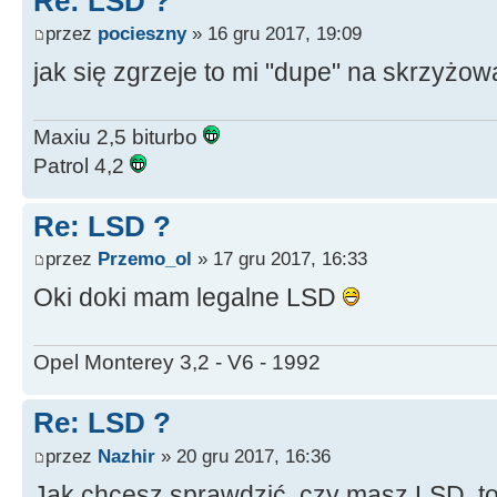
Re: LSD ?
przez
pocieszny
» 16 gru 2017, 19:09
jak się zgrzeje to mi "dupe" na skrzyżo
Maxiu 2,5 biturbo
Patrol 4,2
Re: LSD ?
przez
Przemo_ol
» 17 gru 2017, 16:33
Oki doki mam legalne LSD
Opel Monterey 3,2 - V6 - 1992
Re: LSD ?
przez
Nazhir
» 20 gru 2017, 16:36
Jak chcesz sprawdzić, czy masz LSD, to 