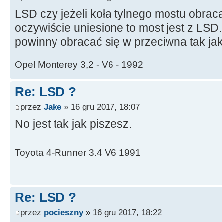
LSD czy jeżeli koła tylnego mostu obrac
oczywiście uniesione to most jest z LSD. 
powinny obracać się w przeciwna tak ja
Opel Monterey 3,2 - V6 - 1992
Re: LSD ?
przez
Jake
» 16 gru 2017, 18:07
No jest tak jak piszesz.
Toyota 4-Runner 3.4 V6 1991
Re: LSD ?
przez
pocieszny
» 16 gru 2017, 18:22