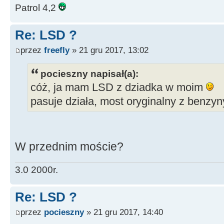
Patrol 4,2
Re: LSD ?
przez
freefly
» 21 gru 2017, 13:02
pocieszny napisał(a):
cóż, ja mam LSD z dziadka w moim
pasuje działa, most oryginalny z benzyn
W przednim moście?
3.0 2000r.
Re: LSD ?
przez
pocieszny
» 21 gru 2017, 14:40