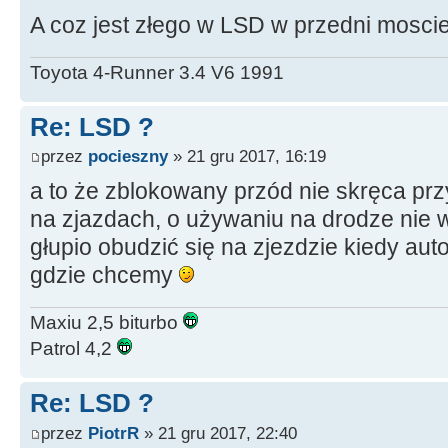
A coz jest złego w LSD w przedni mosci
Toyota 4-Runner 3.4 V6 1991
Re: LSD ?
przez
pocieszny
» 21 gru 2017, 16:19
a to że zblokowany przód nie skręca przy
na zjazdach, o używaniu na drodze nie
głupio obudzić się na zjezdzie kiedy auto
gdzie chcemy
Maxiu 2,5 biturbo
Patrol 4,2
Re: LSD ?
przez
PiotrR
» 21 gru 2017, 22:40