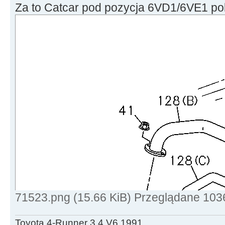
Za to Catcar pod pozycja 6VD1/6VE1 po
71523.png (15.66 KiB) Przeglądane 103
Toyota 4-Runner 3.4 V6 1991