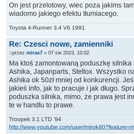
On jest przelotowy, wiec poza jakims ta
wiadomo jakiego efektu tłumiacego.
Toyota 4-Runner 3.4 V6 1991
Re: Czesci nowe, zamienniki
przez
miras7
» 07 sie 2023, 10:02
Ma ktoś zamontowaną poduszkę silnika 3
Ashika, Japanparts, Stellox. Wszystko na
Ashika ok 50zł mniej od konkurencji. Jeś
jakieś info, jak to pracuje i jak długo. Sp
poduszka silnika, mimo, że prawa jest i
te w handlu to prawe.
Troopek 3.1 LTD '94
http://www.youtube.com/user/mirok80?feature=