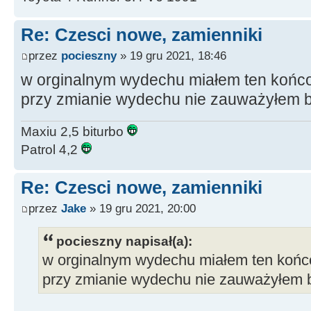
Re: Czesci nowe, zamienniki
przez
pocieszny
» 19 gru 2021, 18:46
w orginalnym wydechu miałem ten końc
przy zmianie wydechu nie zauważyłem b
Maxiu 2,5 biturbo
Patrol 4,2
Re: Czesci nowe, zamienniki
przez
Jake
» 19 gru 2021, 20:00
pocieszny napisał(a):
w orginalnym wydechu miałem ten końc
przy zmianie wydechu nie zauważyłem 