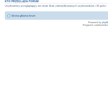
KTO PRZEGLĄDA FORUM
Użytkownicy przeglądający ten dział: Brak zidentyfikowanych użytkowników i 39 gości
Strona główna forum
Powered by
php
Przyjazne użytkowniko