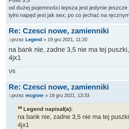
Polift 3,5
od dużej pojemności lepsza jest jedynie jeszcze
tylni napęd jest jak sex; po co jechać na ręczn
Re: Czesci nowe, zamienniki
przez
Legend
» 19 gru 2021, 11:20
na bank nie, zadne 3,5 nie ma tej puszki,
4jx1
V6
Re: Czesci nowe, zamienniki
przez
mcgiver
» 19 gru 2021, 13:33
Legend napisał(a):
na bank nie, zadne 3,5 nie ma tej puszki
4jx1