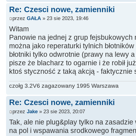
Re: Czesci nowe, zamienniki
przez
GAŁA
» 23 sie 2023, 19:46
Witam
Panowie na jednej z grup fejsbukowych 
można jako reperaturki tylnich błotnikó
błotniki tylko odwrotnie (prawy na lewy 
pisze że blacharz to ogarnie i że robił ju
ktoś styczność z taką akcją - faktycznie 
czołg 3.2V6 zagazowany 1995 Warszawa
Re: Czesci nowe, zamienniki
przez
Jake
» 23 sie 2023, 20:07
Tak, ale nie plug&play tylko na zasadzie 
na pol i wspawania srodkowego fragmen