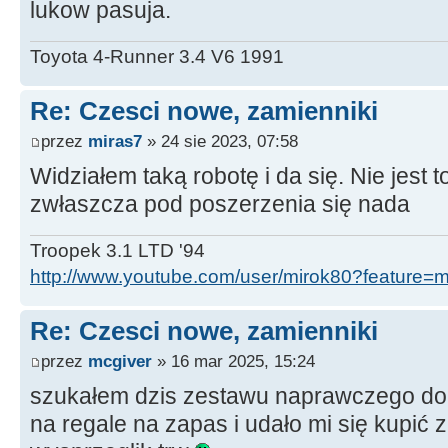
lukow pasuja.
Toyota 4-Runner 3.4 V6 1991
Re: Czesci nowe, zamienniki
przez
miras7
» 24 sie 2023, 07:58
Widziałem taką robotę i da się. Nie jest to
zwłaszcza pod poszerzenia się nada
Troopek 3.1 LTD '94
http://www.youtube.com/user/mirok80?feature=
Re: Czesci nowe, zamienniki
przez
mcgiver
» 16 mar 2025, 15:24
szukałem dzis zestawu naprawczego do w
na regale na zapas i udało mi się kupić 