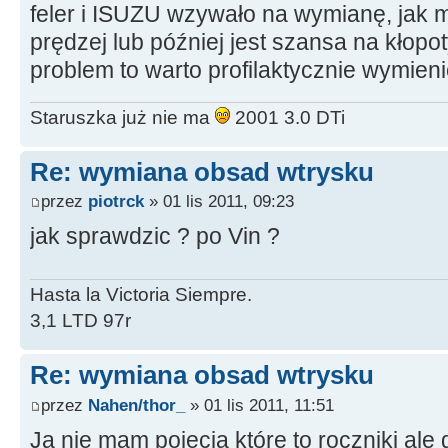
feler i ISUZU wzywało na wymianę, jak ma
prędzej lub później jest szansa na kłopot
problem to warto profilaktycznie wymien
Staruszka już nie ma
2001 3.0 DTi
Re: wymiana obsad wtrysku
przez
piotrck
» 01 lis 2011, 09:23
jak sprawdzic ? po Vin ?
Hasta la Victoria Siempre.
3,1 LTD 97r
Re: wymiana obsad wtrysku
przez
Nahen/thor_
» 01 lis 2011, 11:51
Ja nie mam pojęcia które to roczniki ale 