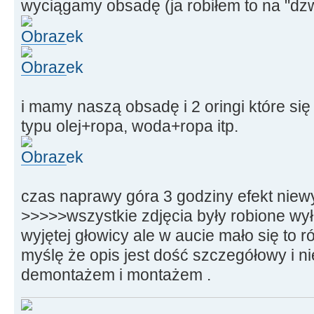
wyciągamy obsadę (ja robiłem to na "dzw
i mamy naszą obsadę i 2 oringi które się
typu olej+ropa, woda+ropa itp.
czas naprawy góra 3 godziny efekt niew
>>>>>wszystkie zdjęcia były robione wy
wyjętej głowicy ale w aucie mało się to 
myślę że opis jest dość szczegółowy i n
demontażem i montażem .