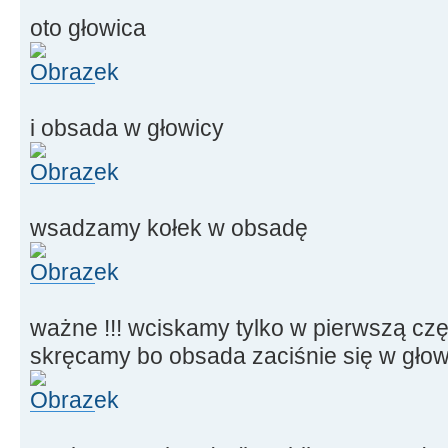
oto głowica
i obsada w głowicy
wsadzamy kołek w obsadę
ważne !!! wciskamy tylko w pierwszą cz
skręcamy bo obsada zaciśnie się w głow