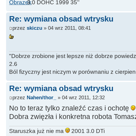
3.0 DOHC 1999 35''
Re: wymiana obsad wtrysku
przez
skiczu
» 04 wrz 2011, 08:41
"Dobrze zrobione jest lepsze niż dobrze powiedz
2.6
Ból fizyczny jest niczym w porównaniu z cierpie
Re: wymiana obsad wtrysku
przez
Nahen/thor_
» 04 wrz 2011, 12:32
No to teraz tylko znaleźć czas i ochotę
Dobra zwięzła i konkretna robota Toma
Staruszka już nie ma
2001 3.0 DTi