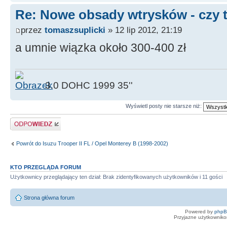
Re: Nowe obsady wtrysków - czy ty
przez
tomaszsuplicki
» 12 lip 2012, 21:19
a umnie wiązka około 300-400 zł
3.0 DOHC 1999 35''
Wyświetl posty nie starsze niż:
Odpowiedz
Powrót do Isuzu Trooper II FL / Opel Monterey B (1998-2002)
KTO PRZEGLĄDA FORUM
Użytkownicy przeglądający ten dział: Brak zidentyfikowanych użytkowników i 11 gości
Strona główna forum
Powered by
php
Przyjazne użytkowniko