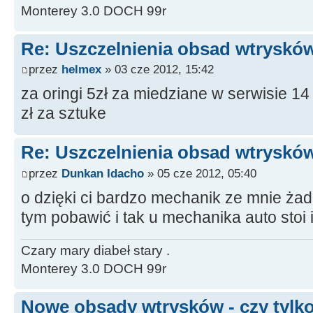
Monterey 3.0 DOCH 99r
Re: Uszczelnienia obsad wtrysków
przez
helmex
» 03 cze 2012, 15:42
za oringi 5zł za miedziane w serwisie 14 
zł za sztuke
Re: Uszczelnienia obsad wtrysków
przez
Dunkan Idacho
» 05 cze 2012, 05:40
o dzięki ci bardzo mechanik ze mnie żad
tym pobawić i tak u mechanika auto stoi i
Czary mary diabeł stary .
Monterey 3.0 DOCH 99r
Nowe obsady wtrysków - czy tylko