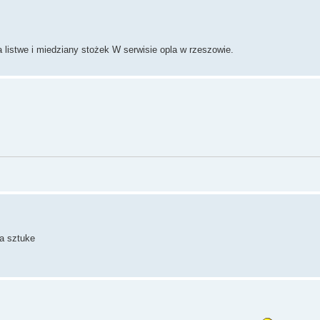
 listwe i miedziany stożek W serwisie opla w rzeszowie.
za sztuke