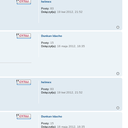
helmex
Posty:
83
Dołączył(a):
19 kwi 2012, 21:52
Dunkan Idacho
Posty:
15
Dołączył(a):
16 maja 2012, 16:35
helmex
Posty:
83
Dołączył(a):
19 kwi 2012, 21:52
Dunkan Idacho
Posty:
15
Dołączył(a):
16 maja 2012, 16:35