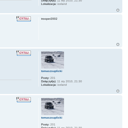
Dołączył(a):
11 sty 2010, 21:30
Lokalizacja:
iceland
trooper2002
tomaszsuplicki
Posty:
201
Dołączył(a):
11 sty 2010, 21:30
Lokalizacja:
iceland
tomaszsuplicki
Posty:
201
Dołączył(a):
11 sty 2010, 21:30