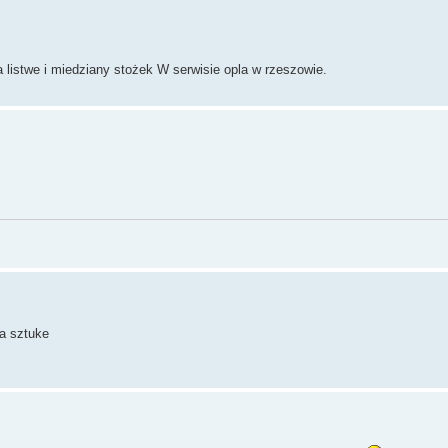
 listwe i miedziany stożek W serwisie opla w rzeszowie.
za sztuke