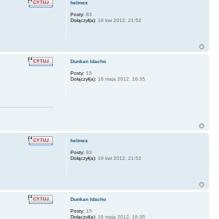
helmex
Posty:
83
Dołączył(a):
19 kwi 2012, 21:52
Dunkan Idacho
Posty:
15
Dołączył(a):
16 maja 2012, 16:35
helmex
Posty:
83
Dołączył(a):
19 kwi 2012, 21:52
Dunkan Idacho
Posty:
15
Dołączył(a):
16 maja 2012, 16:35