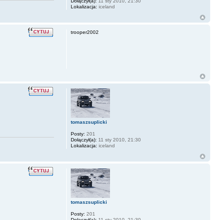
Dołączył(a):
11 sty 2010, 21:30
Lokalizacja:
iceland
trooper2002
tomaszsuplicki
Posty:
201
Dołączył(a):
11 sty 2010, 21:30
Lokalizacja:
iceland
tomaszsuplicki
Posty:
201
Dołączył(a):
11 sty 2010, 21:30