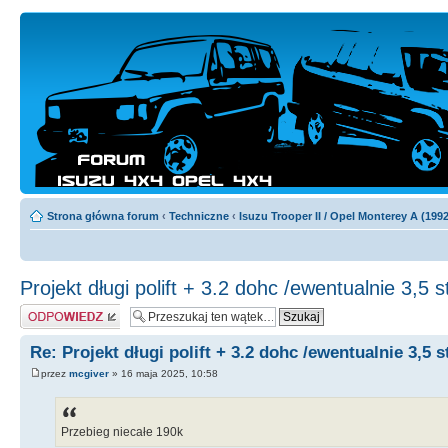
Strona główna forum
‹
Techniczne
‹
Isuzu Trooper II / Opel Monterey A (199
Projekt długi polift + 3.2 dohc /ewentualnie 3,5 
Odpowiedz
Re: Projekt długi polift + 3.2 dohc /ewentualnie 3,5 
przez
mcgiver
» 16 maja 2025, 10:58
Przebieg niecałe 190k