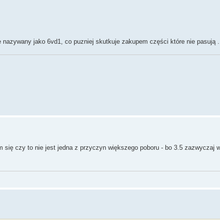
e nazywany jako 6vd1, co puzniej skutkuje zakupem części które nie pasują .
 się czy to nie jest jedna z przyczyn większego poboru - bo 3.5 zazwyczaj w